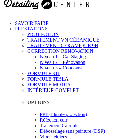
SAVOIR FAIRE
PRESTATIONS
PROTECTION
TRAITEMENT VN CÉRAMIQUE
TRAITEMENT CÉRAMIQUE 9H
CORRECTION RÉNOVATION
Niveau 1 – Car Staging
Niveau 2 – Rénovation
Niveau 3 – Concours
FORMULE 911
FORMULE TESLA
FORMULE MOTOS
INTÉRIEUR COMPLET
OPTIONS
PPF (film de protection)
Réfection cuir
Traitement Cabriolet
Débosselage sans peinture (DSP)
Vitres teintées