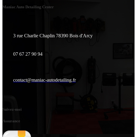
Maniac Auto Detailing Center
3 rue Charlie Chaplin 78390 Bois d'Arcy
07 67 27 90 94
contact@maniac-autodetailing.fr
Suivez-moi
Assurance