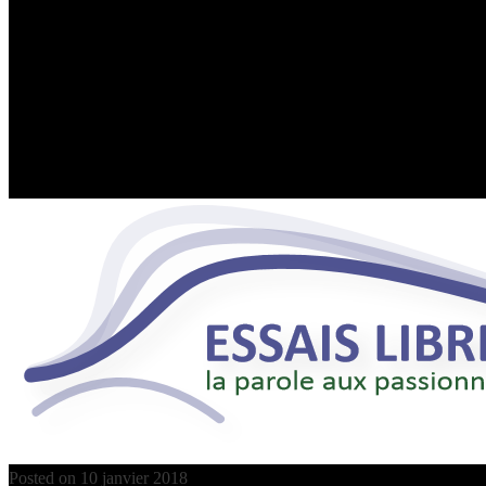
Posted on
10 janvier 2018