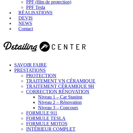
PPF (film de protection)
PPF Tesla
RÉALISATIONS
DEVIS
NEWS
Contact
SAVOIR FAIRE
PRESTATIONS
PROTECTION
TRAITEMENT VN CÉRAMIQUE
TRAITEMENT CÉRAMIQUE 9H
CORRECTION RÉNOVATION
Niveau 1 – Car Staging
Niveau 2 – Rénovation
Niveau 3 – Concours
FORMULE 911
FORMULE TESLA
FORMULE MOTOS
INTÉRIEUR COMPLET