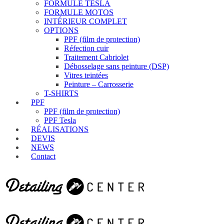
FORMULE TESLA
FORMULE MOTOS
INTÉRIEUR COMPLET
OPTIONS
PPF (film de protection)
Réfection cuir
Traitement Cabriolet
Débosselage sans peinture (DSP)
Vitres teintées
Peinture – Carrosserie
T-SHIRTS
PPF
PPF (film de protection)
PPF Tesla
RÉALISATIONS
DEVIS
NEWS
Contact