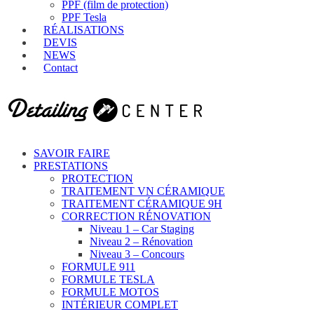
PPF (film de protection)
PPF Tesla
RÉALISATIONS
DEVIS
NEWS
Contact
SAVOIR FAIRE
PRESTATIONS
PROTECTION
TRAITEMENT VN CÉRAMIQUE
TRAITEMENT CÉRAMIQUE 9H
CORRECTION RÉNOVATION
Niveau 1 – Car Staging
Niveau 2 – Rénovation
Niveau 3 – Concours
FORMULE 911
FORMULE TESLA
FORMULE MOTOS
INTÉRIEUR COMPLET