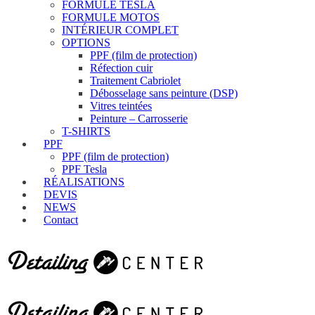
FORMULE TESLA
FORMULE MOTOS
INTÉRIEUR COMPLET
OPTIONS
PPF (film de protection)
Réfection cuir
Traitement Cabriolet
Débosselage sans peinture (DSP)
Vitres teintées
Peinture – Carrosserie
T-SHIRTS
PPF
PPF (film de protection)
PPF Tesla
RÉALISATIONS
DEVIS
NEWS
Contact