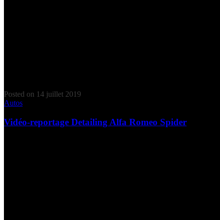
Posted on
14 juillet 2019
Autos
Vidéo-reportage Detailing Alfa Romeo Spider